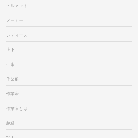
ヘルメット
メーカー
レディース
上下
仕事
作業服
作業着
作業着とは
刺繍
加工