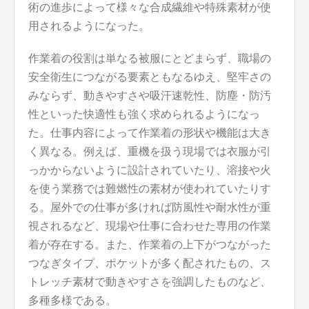
術の進歩によって様々な合成繊維や特殊素材が使
用されるようになった。
作業着の役割は単なる被服にとどまらず、職場の
安全衛生につながる要素ともなるゆえ、堅牢さの
みならず、動きやすさや吸汗速乾性、防塵・防汚
性といった快適性も強く求められるようになっ
た。仕事内容によって作業着の形状や機能は大き
く異なる。例えば、重機を扱う現場では衣服が引
っかからないように設計されていたり、溶接や火
を使う業務では難燃性の素材が使われていたりす
る。屋外での仕事が多ければ防風性や耐水性が重
視されるなど、現場や仕事に合わせた専用の作業
着が存在する。また、作業着の上下がつながった
つなぎタイプ、ポケットが多く配されたもの、ス
トレッチ素材で動きやすさを強調したものなど、
多種多様である。