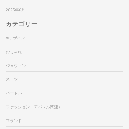
2025年6月
カテゴリー
tsデザイン
おしゃれ
ジャウィン
スーツ
バートル
ファッション（アパレル関連）
ブランド