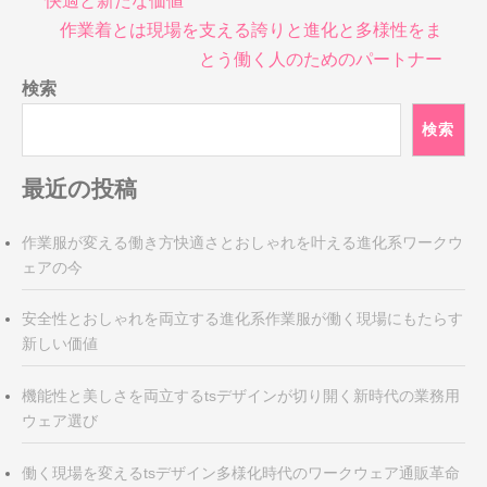
快適と新たな価値
ナ
作業着とは現場を支える誇りと進化と多様性をま
ビ
とう働く人のためのパートナー
ゲ
検索
ー
シ
検索
ョ
ン
最近の投稿
作業服が変える働き方快適さとおしゃれを叶える進化系ワークウ
ェアの今
安全性とおしゃれを両立する進化系作業服が働く現場にもたらす
新しい価値
機能性と美しさを両立するtsデザインが切り開く新時代の業務用
ウェア選び
働く現場を変えるtsデザイン多様化時代のワークウェア通販革命