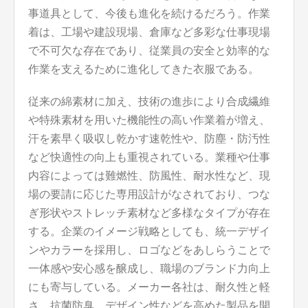
事道具として、今後も進化を続けるだろう。作業
着は、工場や建設現場、倉庫など多彩な仕事現場
で不可欠な存在であり、従業員の安全と効率的な
作業を支えるために進化してきた衣服である。
従来の綿素材に加え、技術の進歩により合成繊維
や特殊素材を用いた機能性の高い作業着が増え、
汗を素早く吸収し乾かす速乾性や、防塵・防汚性
など快適性の向上も重視されている。業種や仕事
内容によっては難燃性、防風性、耐水性など、現
場の要請に応じた専用設計がなされており、つな
ぎ形状やストレッチ素材など多様なタイプが存在
する。企業のイメージ戦略としても、統一デザイ
ンやカラーを採用し、ロゴなどをあしらうことで
一体感や安心感を醸成し、職場のブランド力向上
にも寄与している。メーカー各社は、耐久性と軽
さ、抗菌防臭、デザイン性などを高めた製品を開