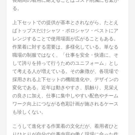
長期間の着用に耐えることはコスト削減にも繋が
る。
上下セットでの提供が基本とされながら、たとえ
ばトップスだけシャツ・ポロシャツ・ベストにア
レンジすることで使用場面が広がることもある。
作業着に対する需要は、多様化している。単なる
職場の制服ではなく、「仕事を安全・快適に、そ
して誇りを持って行うためのユニフォーム」とし
て考える人が増えている。その象徴が、各現場で
採用される上下セットの機能進化や、デザインの
変化である。近年は動きやすさ、肌触り、見栄え
の良さに加え、仕事に集中しやすい配色やチーム
ワーク向上につながる色彩計画が施されるケース
も珍しくない。
こうして進化する作業着の文化だが、着用者ひと
りひとりが自分の仕事内容や働く現場に合った作