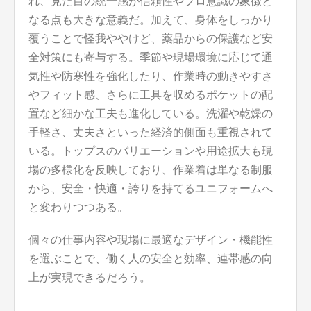
れ、見た目の統一感が信頼性やプロ意識の象徴と
なる点も大きな意義だ。加えて、身体をしっかり
覆うことで怪我ややけど、薬品からの保護など安
全対策にも寄与する。季節や現場環境に応じて通
気性や防寒性を強化したり、作業時の動きやすさ
やフィット感、さらに工具を収めるポケットの配
置など細かな工夫も進化している。洗濯や乾燥の
手軽さ、丈夫さといった経済的側面も重視されて
いる。トップスのバリエーションや用途拡大も現
場の多様化を反映しており、作業着は単なる制服
から、安全・快適・誇りを持てるユニフォームへ
と変わりつつある。
個々の仕事内容や現場に最適なデザイン・機能性
を選ぶことで、働く人の安全と効率、連帯感の向
上が実現できるだろう。