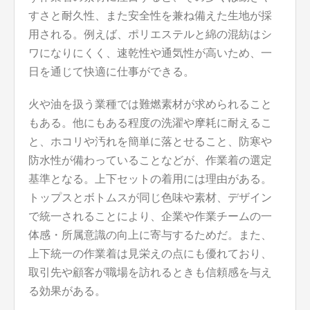
すさと耐久性、また安全性を兼ね備えた生地が採
用される。例えば、ポリエステルと綿の混紡はシ
ワになりにくく、速乾性や通気性が高いため、一
日を通じて快適に仕事ができる。
火や油を扱う業種では難燃素材が求められること
もある。他にもある程度の洗濯や摩耗に耐えるこ
と、ホコリや汚れを簡単に落とせること、防寒や
防水性が備わっていることなどが、作業着の選定
基準となる。上下セットの着用には理由がある。
トップスとボトムスが同じ色味や素材、デザイン
で統一されることにより、企業や作業チームの一
体感・所属意識の向上に寄与するためだ。また、
上下統一の作業着は見栄えの点にも優れており、
取引先や顧客が職場を訪れるときも信頼感を与え
る効果がある。