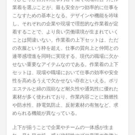
業着を選ぶことが、最も安全かつ効率的に仕事を
こなすための基本となる。デザインや機能を吟味
し、それぞれの企業や現場で理想的な作業着が定
着することで、より良い労働環境が生まれていく
ことは間違いない。作業着の上下セットは、ただ
の衣服という枠を超え、仕事の質向上と仲間との
連帯感増進を同時に実現する、現代の職場に欠か
せない重要なアイテムなのである。作業着の上下
セットは、現場や職場において仕事の効率や安全
性を高めるうえで欠かせない存在といえる。ポリ
エステルと綿の混紡など耐久性や通気性に優れた
素材が多く使われており、作業内容ごとに難燃性
や防水性、静電気防止、反射素材の有無など、求
められる機能が異なっている。
上下が揃うことで企業やチームの一体感が生ま