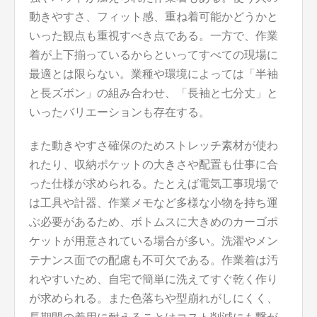
動きやすさ、フィット感、重ね着可能かどうかと
いった観点も重視すべき点である。一方で、作業
着が上下揃っているからといってすべての現場に
最適とは限らない。業種や環境によっては「半袖
と長ズボン」の組み合わせ、「長袖と七分丈」と
いったバリエーションも存在する。
また動きやすさ確保のためストレッチ素材が使わ
れたり、収納ポケットの大きさや配置も仕事に合
った仕様が求められる。たとえば電気工事現場で
は工具や計器、作業メモなど多様な小物を持ち運
ぶ必要があるため、ボトムスに大きめのカーゴポ
ケットが用意されている場合が多い。洗濯やメン
テナンス面での配慮も不可欠である。作業着は汚
れやすいため、自宅で簡単に洗えてすぐ乾く作り
が求められる。また色落ちや型崩れがしにくく、