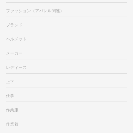
ファッション（アパレル関連）
ブランド
ヘルメット
メーカー
レディース
上下
仕事
作業服
作業着