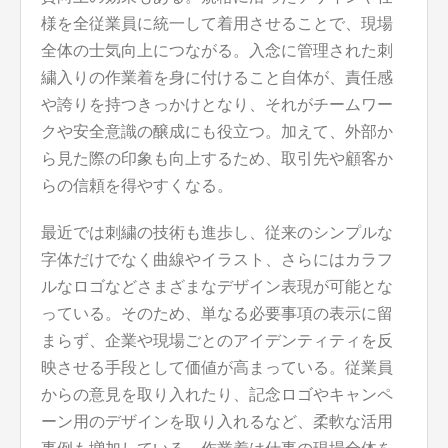
様を全従業員に統一して着用させることで、現場
全体の士気向上につながる。入念に管理された刺
繍入りの作業着を身に付けること自体が、責任感
や誇りを持つきっかけとなり、それがチームワー
クや安全意識の醸成にも役立つ。加えて、外部か
ら見た際の印象も向上するため、取引先や顧客か
らの信頼を得やすくなる。
最近では刺繍の技術も進歩し、従来のシンプルな
字体だけでなく曲線やイラスト、さらにはカラフ
ルなロゴなどさまざまなデザイン表現が可能とな
っている。そのため、単なる必要事項の表示に留
まらず、企業や現場ごとのアイデンティティを反
映させる手段として価値が高まっている。従業員
からの意見を取り入れたり、記念ロゴやキャンペ
ーン用のデザインを取り入れるなど、柔軟な活用