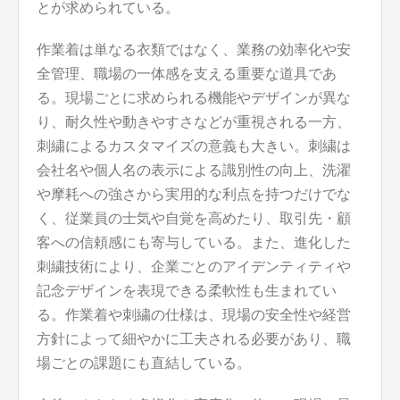
とが求められている。
作業着は単なる衣類ではなく、業務の効率化や安
全管理、職場の一体感を支える重要な道具であ
る。現場ごとに求められる機能やデザインが異な
り、耐久性や動きやすさなどが重視される一方、
刺繍によるカスタマイズの意義も大きい。刺繍は
会社名や個人名の表示による識別性の向上、洗濯
や摩耗への強さから実用的な利点を持つだけでな
く、従業員の士気や自覚を高めたり、取引先・顧
客への信頼感にも寄与している。また、進化した
刺繍技術により、企業ごとのアイデンティティや
記念デザインを表現できる柔軟性も生まれてい
る。作業着や刺繍の仕様は、現場の安全性や経営
方針によって細やかに工夫される必要があり、職
場ごとの課題にも直結している。