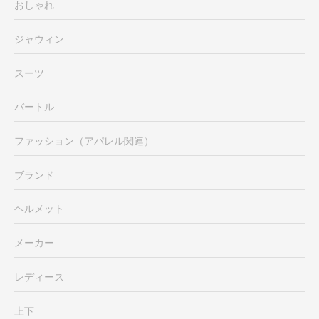
おしゃれ
ジャウィン
スーツ
バートル
ファッション（アパレル関連）
ブランド
ヘルメット
メーカー
レディース
上下