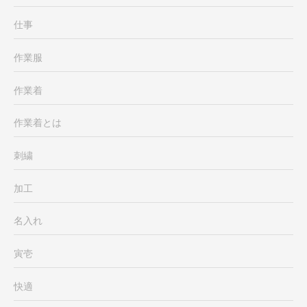
仕事
作業服
作業着
作業着とは
刺繍
加工
名入れ
寅壱
快適