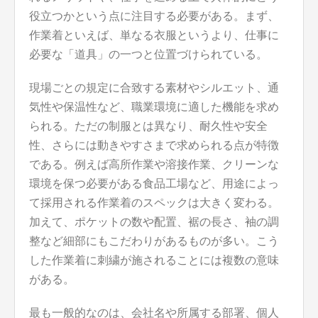
役立つかという点に注目する必要がある。まず、
作業着といえば、単なる衣服というより、仕事に
必要な「道具」の一つと位置づけられている。
現場ごとの規定に合致する素材やシルエット、通
気性や保温性など、職業環境に適した機能を求め
られる。ただの制服とは異なり、耐久性や安全
性、さらには動きやすさまで求められる点が特徴
である。例えば高所作業や溶接作業、クリーンな
環境を保つ必要がある食品工場など、用途によっ
て採用される作業着のスペックは大きく変わる。
加えて、ポケットの数や配置、裾の長さ、袖の調
整など細部にもこだわりがあるものが多い。こう
した作業着に刺繍が施されることには複数の意味
がある。
最も一般的なのは、会社名や所属する部署、個人