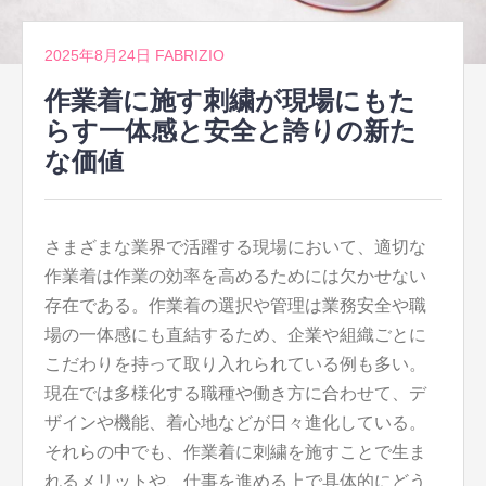
2025年8月24日
FABRIZIO
作業着に施す刺繍が現場にもた
らす一体感と安全と誇りの新た
な価値
さまざまな業界で活躍する現場において、適切な
作業着は作業の効率を高めるためには欠かせない
存在である。
作業着の選択や管理は業務安全や職
場の一体感にも直結するため、企業や組織ごとに
こだわりを持って取り入れられている例も多い。
現在では多様化する職種や働き方に合わせて、デ
ザインや機能、着心地などが日々進化している。
それらの中でも、作業着に刺繍を施すことで生ま
れるメリットや、仕事を進める上で具体的にどう