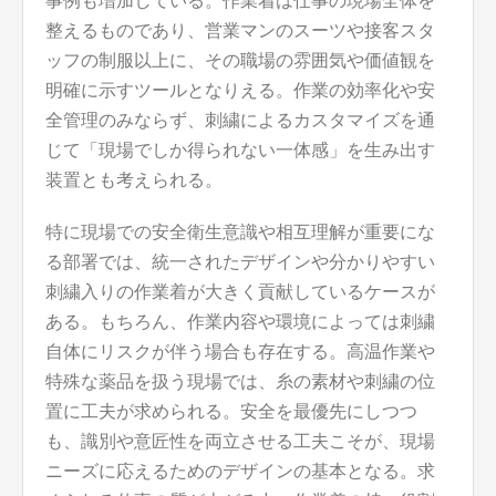
事例も増加している。作業着は仕事の現場全体を
整えるものであり、営業マンのスーツや接客スタ
ッフの制服以上に、その職場の雰囲気や価値観を
明確に示すツールとなりえる。作業の効率化や安
全管理のみならず、刺繍によるカスタマイズを通
じて「現場でしか得られない一体感」を生み出す
装置とも考えられる。
特に現場での安全衛生意識や相互理解が重要にな
る部署では、統一されたデザインや分かりやすい
刺繍入りの作業着が大きく貢献しているケースが
ある。もちろん、作業内容や環境によっては刺繍
自体にリスクが伴う場合も存在する。高温作業や
特殊な薬品を扱う現場では、糸の素材や刺繍の位
置に工夫が求められる。安全を最優先にしつつ
も、識別や意匠性を両立させる工夫こそが、現場
ニーズに応えるためのデザインの基本となる。求