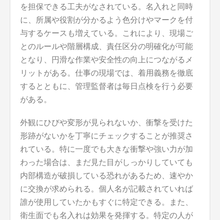
を担保できる工夫がなされている。名入れと同時
に、所属や役割が分かるよう色分けやマークを付
与するケースも増えている。これにより、現場ご
とのルールや階層構成、責任区分の明確化が可能
となり、円滑な作業や安全性の向上につながるメ
リットがある。仕事の現場では、着用義務を徹底
するとともに、管理監督者は毎日点検を行う必要
がある。
外観にひびや変形が見られないか、衝撃を受けた
形跡がないかを丁寧にチェックすることが推奨さ
れている。特に一度でも大きな衝撃や強い力が加
わった場合は、まだ見た目がしっかりしていても
内部構造が破損している恐れがあるため、速やか
に交換が求められる。個人名が記載されていれば
誰が使用していたかもすぐに特定できる。また、
衛生面でも名入れは効果を発揮する。特定の人が