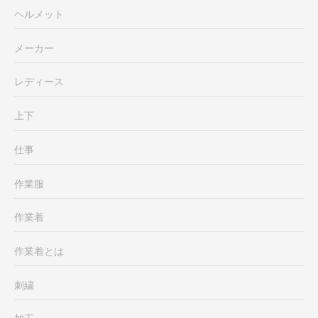
ヘルメット
メーカー
レディース
上下
仕事
作業服
作業着
作業着とは
刺繍