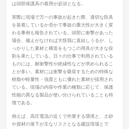
は頭部保護具の着用が必須となる。
実際に現場で万一の事故が起きた際、適切な防具
を装着しているか否かで事故の重大性が大きく変
わる事例も報告されている。頭部に衝撃があった
場合、備えがなければ大怪我に直結しうるが、し
っかりした素材と構造をもつこの用具が大きな役
割を果たしている。日々の仕事で利用されている
ものには、耐衝撃性や絶縁性などが求められるこ
とが多い。素材には衝撃を吸収するための特殊な
樹脂や軽量性・強度ともに優れた素材が採用され
ている。現場の内容や作業の種類に応じて、保護
性能の異なる製品が使い分けられていることも特
徴である。
例えば、高圧電流の近くで作業する環境と、土砂
や資材の落下が主なリスクとなる建設現場とで