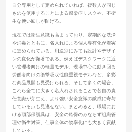
自分専用として定められていれば、複数人が同じ
ものを使用することによる感染症リスクや、不衛
生な使い回しが防げる。
現在では衛生意識も高まっており、定期的な洗浄
や消毒とともに、名入れによる個人専有化が着実
に進められている。用途別にみても設計やデザイ
ンの変化が顕著である。例えばデスクワークに近
い管理者向けの軽量モデル、現場中心に動き回る
労働者向けの衝撃吸収性能重視モデルなど、多彩
な商品展開も見受けられる。そして多くの場合、
これら全てに大きく名入れされることで各自の責
任意識が芽生え、より強い安全意識の醸成に寄与
している点も見逃せない。まとめると、職場にお
ける頭部保護具は、安全の確保のみならず組織管
理や衛生対策、仕事全体の効率化にも大きく貢献
している。