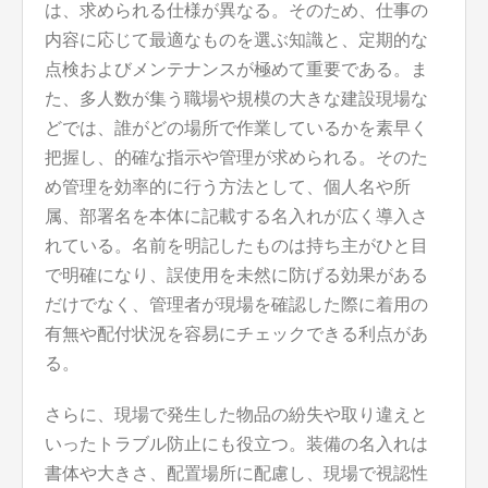
は、求められる仕様が異なる。そのため、仕事の
内容に応じて最適なものを選ぶ知識と、定期的な
点検およびメンテナンスが極めて重要である。ま
た、多人数が集う職場や規模の大きな建設現場な
どでは、誰がどの場所で作業しているかを素早く
把握し、的確な指示や管理が求められる。そのた
め管理を効率的に行う方法として、個人名や所
属、部署名を本体に記載する名入れが広く導入さ
れている。名前を明記したものは持ち主がひと目
で明確になり、誤使用を未然に防げる効果がある
だけでなく、管理者が現場を確認した際に着用の
有無や配付状況を容易にチェックできる利点があ
る。
さらに、現場で発生した物品の紛失や取り違えと
いったトラブル防止にも役立つ。装備の名入れは
書体や大きさ、配置場所に配慮し、現場で視認性