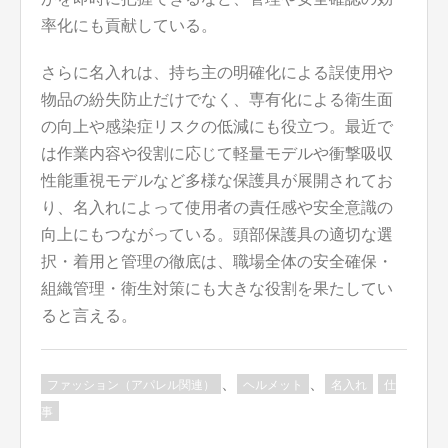
率化にも貢献している。
さらに名入れは、持ち主の明確化による誤使用や
物品の紛失防止だけでなく、専有化による衛生面
の向上や感染症リスクの低減にも役立つ。最近で
は作業内容や役割に応じて軽量モデルや衝撃吸収
性能重視モデルなど多様な保護具が展開されてお
り、名入れによって使用者の責任感や安全意識の
向上にもつながっている。頭部保護具の適切な選
択・着用と管理の徹底は、職場全体の安全確保・
組織管理・衛生対策にも大きな役割を果たしてい
ると言える。
、
、
ファッション（アパレル関連）
ヘルメット
名入れ
仕
事